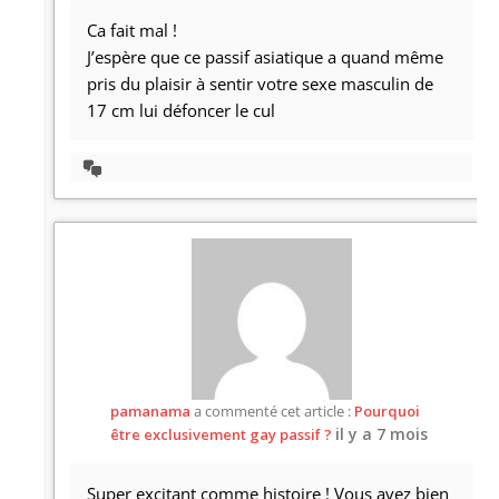
Ca fait mal !
J’espère que ce passif asiatique a quand même
pris du plaisir à sentir votre sexe masculin de
17 cm lui défoncer le cul
Afficher
la
discussion
pamanama
a commenté cet article :
Pourquoi
il y a 7 mois
être exclusivement gay passif ?
Super excitant comme histoire ! Vous avez bien