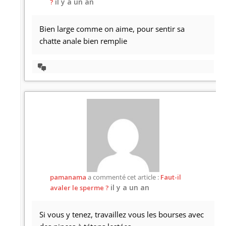
il y a un an
?
Bien large comme on aime, pour sentir sa
chatte anale bien remplie
Afficher
la
discussion
pamanama
a commenté cet article :
Faut-il
il y a un an
avaler le sperme ?
Si vous y tenez, travaillez vous les bourses avec