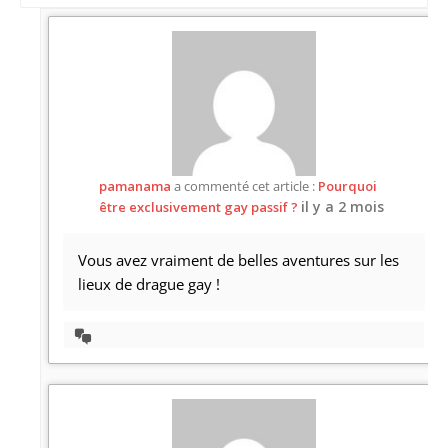
Afficher
par
activité:
pamanama
a commenté cet article :
Pourquoi
il y a 2 mois
être exclusivement gay passif ?
Vous avez vraiment de belles aventures sur les
lieux de drague gay !
Afficher
la
discussion