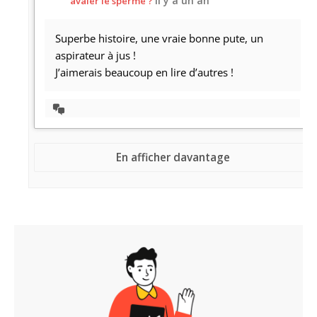
il y a un an
avaler le sperme ?
Superbe histoire, une vraie bonne pute, un
aspirateur à jus !
J’aimerais beaucoup en lire d’autres !
Afficher
la
discussion
En afficher davantage