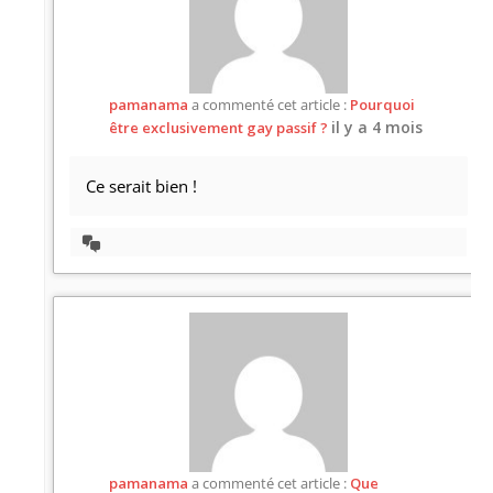
pamanama
a commenté cet article :
Pourquoi
il y a 4 mois
être exclusivement gay passif ?
Ce serait bien !
Afficher
la
discussion
pamanama
a commenté cet article :
Que