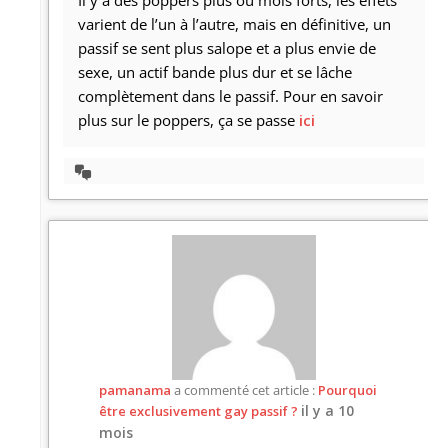
Il y a des poppers plus ou mois forts, les effets
varient de l’un à l’autre, mais en définitive, un
passif se sent plus salope et a plus envie de
sexe, un actif bande plus dur et se lâche
complètement dans le passif. Pour en savoir
plus sur le poppers, ça se passe
ici
Afficher
la
discussion
pamanama
a commenté cet article :
Pourquoi
il y a 10
être exclusivement gay passif ?
mois