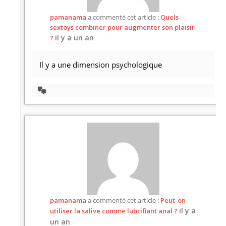
pamanama
a commenté cet article :
Quels
sextoys combiner pour augmenter son plaisir
il y a un an
?
Il y a une dimension psychologique
Afficher
la
discussion
pamanama
a commenté cet article :
Peut-on
il y a
utiliser la salive comme lubrifiant anal ?
un an