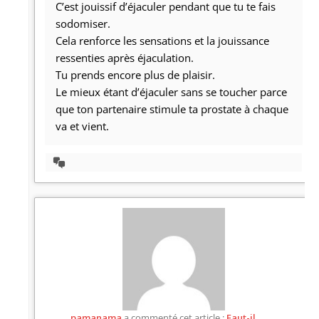
C’est jouissif d’éjaculer pendant que tu te fais
sodomiser.
Cela renforce les sensations et la jouissance
ressenties après éjaculation.
Tu prends encore plus de plaisir.
Le mieux étant d’éjaculer sans se toucher parce
que ton partenaire stimule ta prostate à chaque
va et vient.
Afficher
la
discussion
pamanama
a commenté cet article :
Faut-il