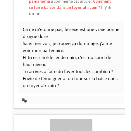
pamanama
a commenté cet article :
Comment
il y a
se faire baiser dans un foyer africain ?
un an
Ca ne m’étonne pas, le sexe est une vraie bonne
drogue dure
Sans rien voir, je trouve ça dommage, j’aime
voir mon partenaire.
Et tu es rincé le lendemain, c’est du sport de
haut niveau
Tu arrives à faire du foyer tous les combien ?
Envie de témoigner à ton tour sur la baise dans
un foyer africain ?
Afficher
la
discussion