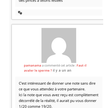
des pinces à tétons lestées
Afficher
la
discussion
pamanama
a commenté cet article :
Faut-il
il y a un an
avaler le sperme ?
C’est intéressant de donner une note sans dire
ce que vous attendez à votre partenaire.
Ici la note que vous avez reçu est complètement
décorrélé de la réalité, il aurait pu vous donner
1/20 comme 19/20.