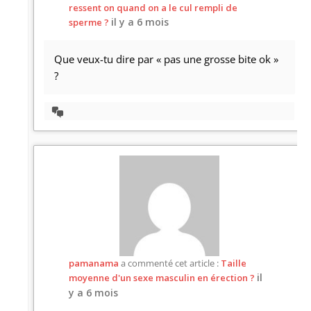
ressent on quand on a le cul rempli de
il y a 6 mois
sperme ?
Que veux-tu dire par « pas une grosse bite ok »
?
Afficher
la
discussion
pamanama
a commenté cet article :
Taille
il
moyenne d'un sexe masculin en érection ?
y a 6 mois