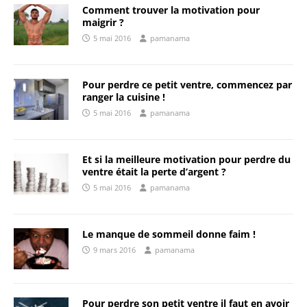
Comment trouver la motivation pour
maigrir ?
5 mai 2016
pamanama
Pour perdre ce petit ventre, commencez par
ranger la cuisine !
5 mai 2016
pamanama
Et si la meilleure motivation pour perdre du
ventre était la perte d’argent ?
5 mai 2016
pamanama
Le manque de sommeil donne faim !
9 mars 2016
pamanama
Pour perdre son petit ventre il faut en avoir