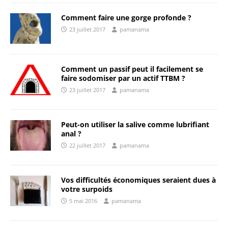
Comment faire une gorge profonde ?
23 juillet 2017
pamanama
Comment un passif peut il facilement se
faire sodomiser par un actif TTBM ?
23 juillet 2017
pamanama
Peut-on utiliser la salive comme lubrifiant
anal ?
22 juillet 2017
pamanama
Vos difficultés économiques seraient dues à
votre surpoids
5 mai 2016
pamanama