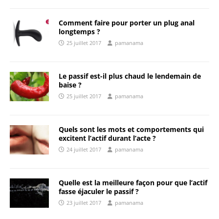
Comment faire pour porter un plug anal
longtemps ?
25 juillet 2017
pamanama
Le passif est-il plus chaud le lendemain de
baise ?
25 juillet 2017
pamanama
Quels sont les mots et comportements qui
excitent l’actif durant l’acte ?
24 juillet 2017
pamanama
Quelle est la meilleure façon pour que l’actif
fasse éjaculer le passif ?
23 juillet 2017
pamanama