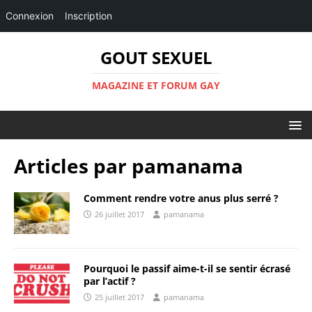
Connexion
Inscription
GOUT SEXUEL
MAGAZINE ET FORUM GAY
Articles par
pamanama
Comment rendre votre anus plus serré ?
26 juillet 2017
pamanama
Pourquoi le passif aime-t-il se sentir écrasé
par l’actif ?
25 juillet 2017
pamanama