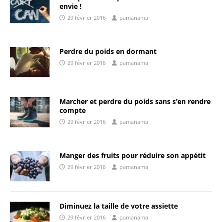
envie !
29 février 2016
pamanama
Perdre du poids en dormant
29 février 2016
pamanama
Marcher et perdre du poids sans s’en rendre
compte
29 février 2016
pamanama
Manger des fruits pour réduire son appétit
29 février 2016
pamanama
Diminuez la taille de votre assiette
29 février 2016
pamanama