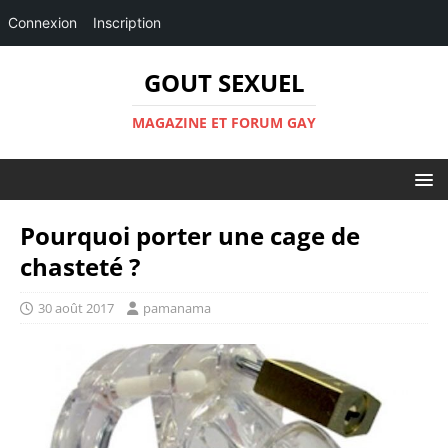
Connexion
Inscription
GOUT SEXUEL
MAGAZINE ET FORUM GAY
Pourquoi porter une cage de
chasteté ?
30 août 2017
pamanama