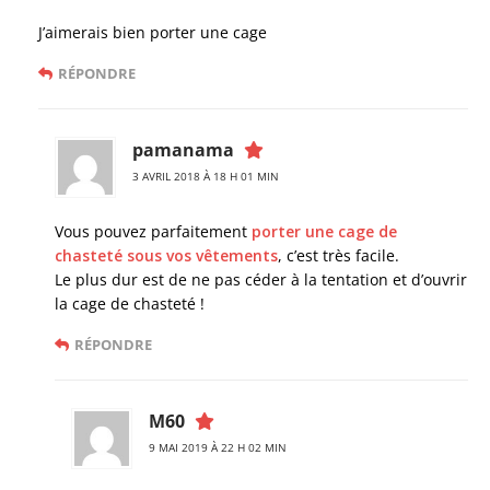
J’aimerais bien porter une cage
RÉPONDRE
pamanama
3 AVRIL 2018 À 18 H 01 MIN
Vous pouvez parfaitement
porter une cage de
chasteté sous vos vêtements
, c’est très facile.
Le plus dur est de ne pas céder à la tentation et d’ouvrir
la cage de chasteté !
RÉPONDRE
M60
9 MAI 2019 À 22 H 02 MIN