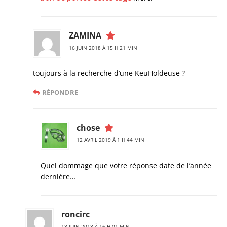
ZAMINA
16 JUIN 2018 À 15 H 21 MIN
toujours à la recherche d’une KeuHoldeuse ?
RÉPONDRE
chose
12 AVRIL 2019 À 1 H 44 MIN
Quel dommage que votre réponse date de l’année
dernière…
roncirc
18 JUIN 2018 À 16 H 01 MIN