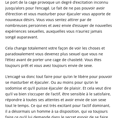
Le port de la cage provoque un degré d’excitation inconnu
jusqu’alors pour l’encagé. Le fait de ne pas pouvoir avoir
d’érection et vous masturber pour éjaculer vous apporte de
nouveaux désirs. Vous vous sentez attirer par de
nombreuses personnes et avez envie d’essayer de nouvelles
expériences sexuelles, auxquelles vous n’auriez jamais
songé auparavant.
Cela change totalement votre façon de voir les choses et
paradoxalement vous devenez plus sexuel que vous ne
l’étiez avant de porter une cage de chasteté. Vous êtes
toujours prêt et vous avez toujours envie de sexe.
L’encagé va donc tout faire pour qu’on le libère pour pouvoir
se masturber et éjaculer. Ou au moins pour qu’on le
sodomise et qu’il puisse éjaculer de plaisir. Et cela veut dire
qu’il va bien s’occuper de l’actif, être sensible à le satisfaire,
répondre à toutes ses attentes et avoir envie de son sexe
tout le temps. Ce qui est très excitant pour l’actif dominant,
il a désormais un homme à sa disposition, qui va toujours
faire ce qu’il lui demande dans le secret espoir de se faire