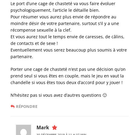
Le port d’une cage de chasteté va vous faire évoluer
psychologiquement, l’article le détaille bien.
Pour résumer vous aurez plus envie de répondre au
moindre désir de votre partenaire, surtout s’il y a une
récompense sexuelle à la clef.
Et vous aurez tout le temps envie de caresses, de câlins,
de contacts et de sexe !
Eventuellement vous serez beaucoup plus soumis à votre
partenaire.
Porter une cage de chasteté n’est pas une décision qu’on
prend seul si vous êtes en couple, mais le jeu en vaut la
chandelle si vous êtes tous deux d’accord pour y jouer !
N’hésitez pas si vous avez d’autres questions 🙂
RÉPONDRE
Mark
30 DÉCEMBRE 2019 À 11 H 37 MIN