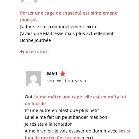
Porter une cage de chasteté est simplement
jouissif
.
J’adore je suis continuellement excité
J’avais une Maîtresse mais plus actuellement
Bonne journée
RÉPONDRE
M60
9 MAI 2019 À 21 H 57 MIN
Oui
j’aime mètre une cage .elle est en métal et
un lourde
Et une autre en plastique plus petit
La elle me fait un peut bander mes bon
Je résiste à la tentation
A me brenler. Je vais essayer de dormir avec
ses si
bon de portée Cette cage
merci