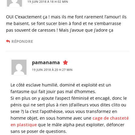
19 JUIN 2018 À 18 H 02 MIN
OUI C’exactement ça ! mais ils me font rarement l’amour! ils
me baisent, se font sucer bien à fond et ne s’embarrasse
pas souvent de caresses ! Mais j’avoue que j’adore ça
RÉPONDRE
pamanama
19 JUIN 2018 À 20 H 27 MIN
Le côté esclave humilié, dominé et exploité est un
fantasme qui fait jouir pas mal d’hommes.
Si en plus on y ajoute l’aspect féminisé et encagé, donc le
pénis qui ne sert plus à rien (d’ailleurs vous dites clito ou
sexe ?) la c’est l’apothéose, vous vous transformez en
homme objet, en sous homme avec une
cage de chasteté
en plastique
que le mâle alpha peut exploiter, défoncer
sans se poser de questions.