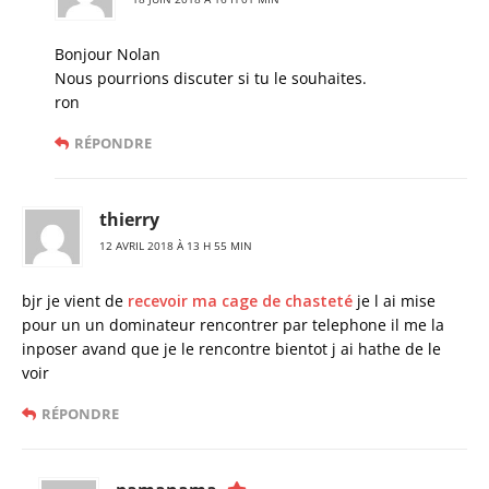
Bonjour Nolan
Nous pourrions discuter si tu le souhaites.
ron
RÉPONDRE
thierry
12 AVRIL 2018 À 13 H 55 MIN
bjr je vient de
recevoir ma cage de chasteté
je l ai mise
pour un un dominateur rencontrer par telephone il me la
inposer avand que je le rencontre bientot j ai hathe de le
voir
RÉPONDRE