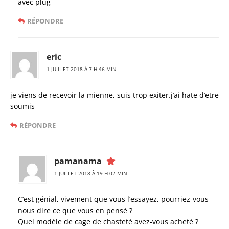
avec plug
RÉPONDRE
eric
1 JUILLET 2018 À 7 H 46 MIN
je viens de recevoir la mienne, suis trop exiter.j’ai hate d’etre
soumis
RÉPONDRE
pamanama
1 JUILLET 2018 À 19 H 02 MIN
C’est génial, vivement que vous l’essayez, pourriez-vous
nous dire ce que vous en pensé ?
Quel modèle de cage de chasteté avez-vous acheté ?