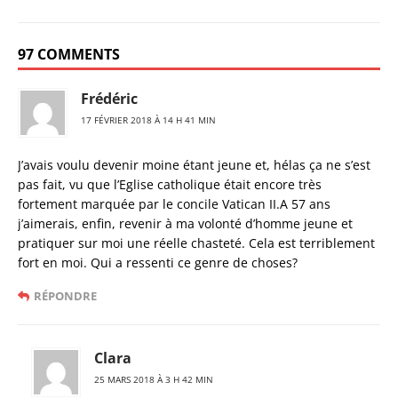
97 COMMENTS
Frédéric
17 FÉVRIER 2018 À 14 H 41 MIN
J’avais voulu devenir moine étant jeune et, hélas ça ne s’est
pas fait, vu que l’Eglise catholique était encore très
fortement marquée par le concile Vatican II.A 57 ans
j’aimerais, enfin, revenir à ma volonté d’homme jeune et
pratiquer sur moi une réelle chasteté. Cela est terriblement
fort en moi. Qui a ressenti ce genre de choses?
RÉPONDRE
Clara
25 MARS 2018 À 3 H 42 MIN